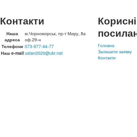
Контакти
Корисні
посила
Наша
м.Чорноморськ, пр-т Миру, 8а
адреса
оф.29-н
Головна
Телефони
073-977-44-77
Залишити заявку
Наш e-mail
ustan2020@ukr.net
Контакти