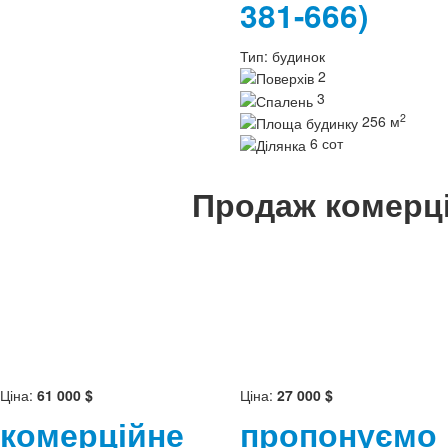
381-666)
Тип:
будинок
2
3
2
256 м
6 сот
Продаж комерці
Ціна:
61 000 $
Ціна:
27 000 $
комерційне
пропонуємо