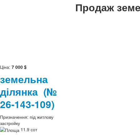
Продаж земе
Ціна:
7 000 $
земельна
ділянка
(№
26-143-109)
Призначення:
під житлову
застройку
11.9 сот