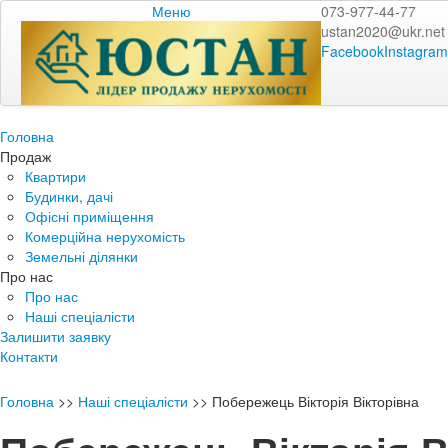
Меню
073-977-44-77
ustan2020@ukr.net
Facebook
Instagram
Головна
Продаж
Квартири
Будинки, дачі
Офісні приміщення
Комерційна нерухомість
Земельні ділянки
Про нас
Про нас
Наші спеціалісти
Залишити заявку
Контакти
Головна
>>
Наші спеціалісти
>>
Побережець Вікторія Вікторівна